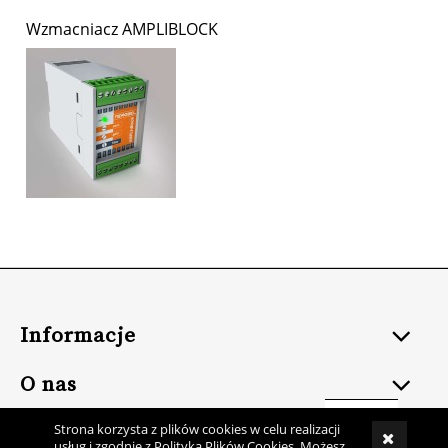
Wzmacniacz AMPLIBLOCK
Informacje
O nas
Strona korzysta z plików cookies w celu realizacji
usług i zgodnie z Polityką Plików Cookies. Możesz